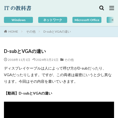
Windows
ネットワーク
Microsoft Office
G
HOME
その他
D-subとVGAの違い
D-subとVGAの違い
2018年11月1日
2024年3月21日
その他
ディスプレイケーブルは人によって呼び方がD-subだったり、
VGAだったりします。ですが、この両者は厳密にいうと少し異な
ります。今回はその内容を書いていきます。
【動画】D-subとVGAの違い