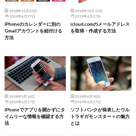
2018年12月20日
2018年10月15日
2019年6月27日
2019年6月27日
iPhoneのカレンダーに別の
icloud.comのメールアドレス
Gmailアカウントを紐付ける
を取得・作成する方法
方法
2018年9月16日
2018年8月30日
2019年6月27日
2019年6月27日
iPhoneでアプリを開かずにタ
ソフトバンクが発表したウル
イムリーな情報を確認する方
トラギガモンスター＋の魅力
法
とは