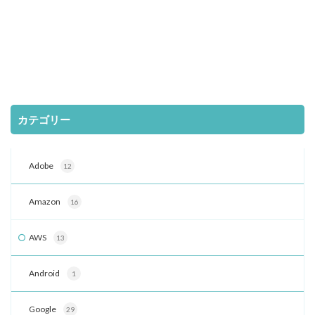
カテゴリー
Adobe
12
Amazon
16
AWS
13
Android
1
Google
29