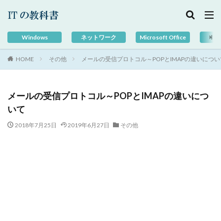
Windows
ネットワーク
Microsoft Office
G
HOME
その他
メールの受信プロトコル～POPとIMAPの違いについ
メールの受信プロトコル～POPとIMAPの違いにつ
いて
2018年7月25日
2019年6月27日
その他