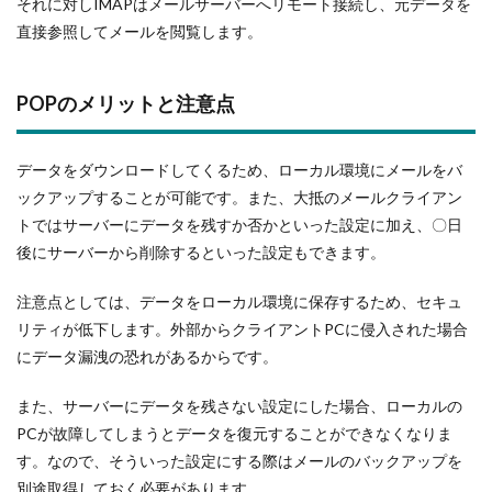
それに対しIMAPはメールサーバーへリモート接続し、元データを
直接参照してメールを閲覧します。
POPのメリットと注意点
データをダウンロードしてくるため、ローカル環境にメールをバ
ックアップすることが可能です。また、大抵のメールクライアン
トではサーバーにデータを残すか否かといった設定に加え、〇日
後にサーバーから削除するといった設定もできます。
注意点としては、データをローカル環境に保存するため、セキュ
リティが低下します。外部からクライアントPCに侵入された場合
にデータ漏洩の恐れがあるからです。
また、サーバーにデータを残さない設定にした場合、ローカルの
PCが故障してしまうとデータを復元することができなくなりま
す。なので、そういった設定にする際はメールのバックアップを
別途取得しておく必要があります。