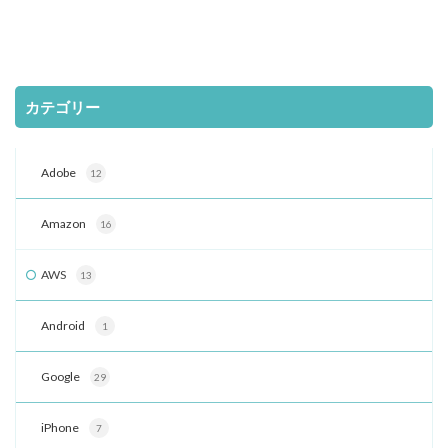
カテゴリー
Adobe
12
Amazon
16
AWS
13
Android
1
Google
29
iPhone
7