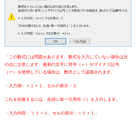
「この数式には問題があります。数式を入力していない場合は次
の点に注意します。最初の文字に符号（＝）やマイナス記号
（ー）を使用している場合は、数式として認識されます。
・入力例：＝１＋１、セルの表示：２
これを回避するには、先頭に単一引用符（’）を入力します。
・入力内容：’＝１＋１、セルの表示：＝１＋１」