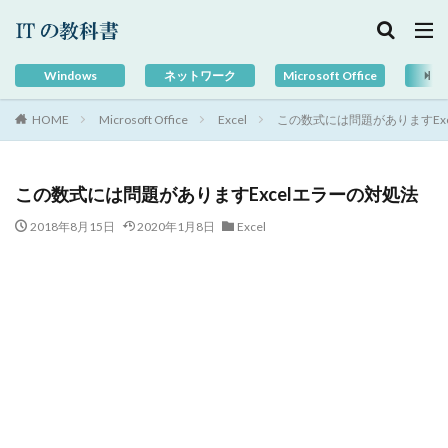
Windows
ネットワーク
Microsoft Office
G
HOME
Microsoft Office
Excel
この数式には問題がありますEx
この数式には問題がありますExcelエラーの対処法
2018年8月15日
2020年1月8日
Excel