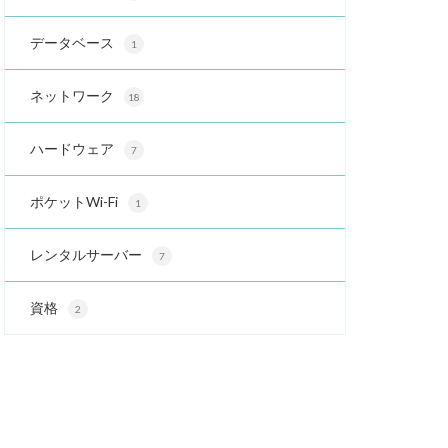
データベース
1
ネットワーク
18
ハードウェア
7
ポケットWi-Fi
1
レンタルサーバー
7
資格
2