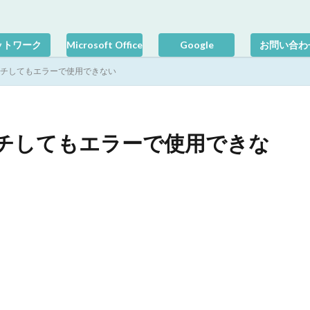
ットワーク
Microsoft Office
Google
お問い合わ
アタッチしてもエラーで使用できない
タッチしてもエラーで使用できな